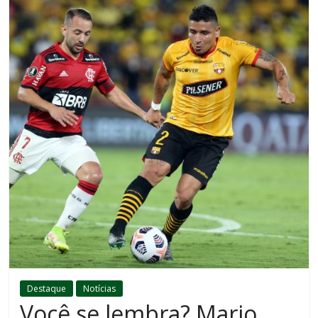
Destaque
Notícias
Você se lembra? Mario