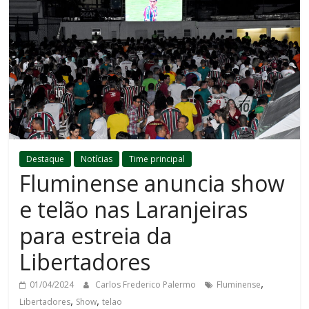
Destaque
Notícias
Time principal
Fluminense anuncia show
e telão nas Laranjeiras
para estreia da
Libertadores
,
01/04/2024
Carlos Frederico Palermo
Fluminense
,
,
Libertadores
Show
telao