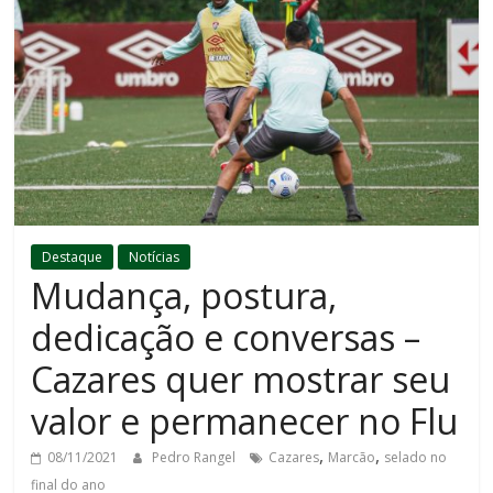
Destaque
Notícias
Mudança, postura,
dedicação e conversas –
Cazares quer mostrar seu
valor e permanecer no Flu
,
,
08/11/2021
Pedro Rangel
Cazares
Marcão
selado no
final do ano