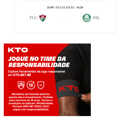
16/08
BRASILEIRÃO
16:30
FLU
PAL
Jogue com responsabilidade. 18+