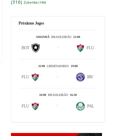
(316)
Zubeldía
(146)
Próximos Jogos
AMANHÃ
BRASILEIRÃO
21:00
BOT
FLU
11/08
LIBERTADORES
19:00
FLU
IRV
16/08
BRASILEIRÃO
16:30
FLU
PAL