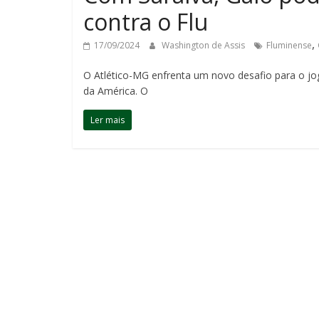
contra o Flu
,
17/09/2024
Washington de Assis
Fluminense
O Atlético-MG enfrenta um novo desafio para o jog
da América. O
Ler mais