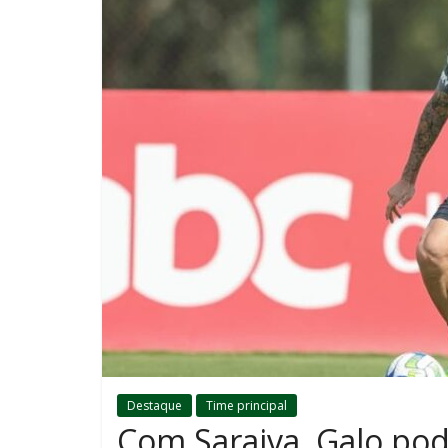
Destaque
Time principal
Com Saraiva, Galo pod