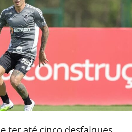
e ter até cinco desfalques