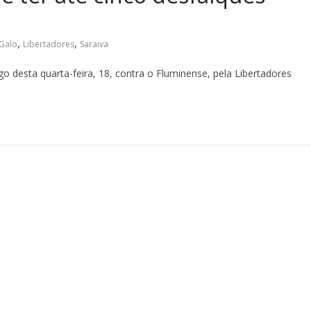
,
,
Galo
Libertadores
Saraiva
o desta quarta-feira, 18, contra o Fluminense, pela Libertadores