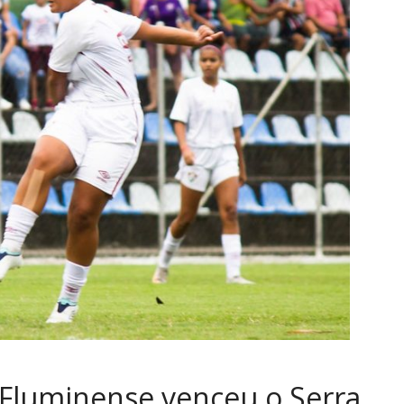
 Fluminense venceu o Serra