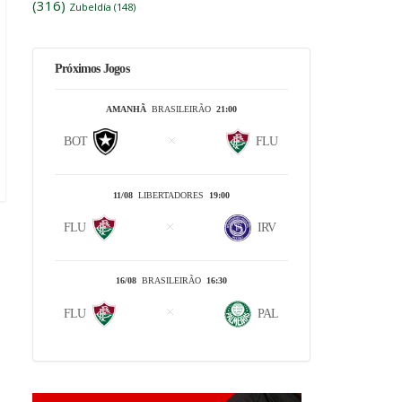
(316)
Zubeldía
(148)
Próximos Jogos
AMANHÃ
BRASILEIRÃO
21:00
BOT
FLU
11/08
LIBERTADORES
19:00
FLU
IRV
16/08
BRASILEIRÃO
16:30
FLU
PAL