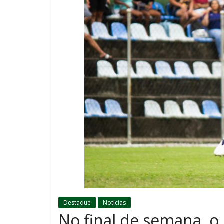
Destaque
Notícias
No final de semana, o