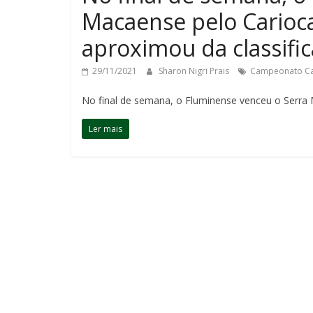
Macaense pelo Carioc
aproximou da classific
29/11/2021
Sharon Nigri Prais
Campeonato Ca
No final de semana, o Fluminense venceu o Serra
Ler mais