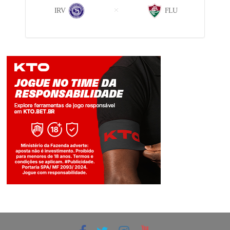
IRV
FLU
Jogue com responsabilidade. 18+