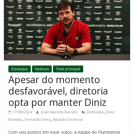
Destaque
Notícias
Time principal
Apesar do momento
desfavorável, diretoria
opta por manter Diniz
,
17/06/2024
Joao Marcelo Barreto
Demissão
Diniz
,
,
Mantido
Fernando Diniz
Reunião Diretoria
Com seis pontos em nove jogos, a equipe do Fluminense