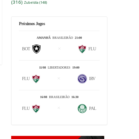
(316)
Zubeldía
(148)
Próximos Jogos
AMANHÃ
BRASILEIRÃO
21:00
BOT
FLU
11/08
LIBERTADORES
19:00
FLU
IRV
16/08
BRASILEIRÃO
16:30
FLU
PAL