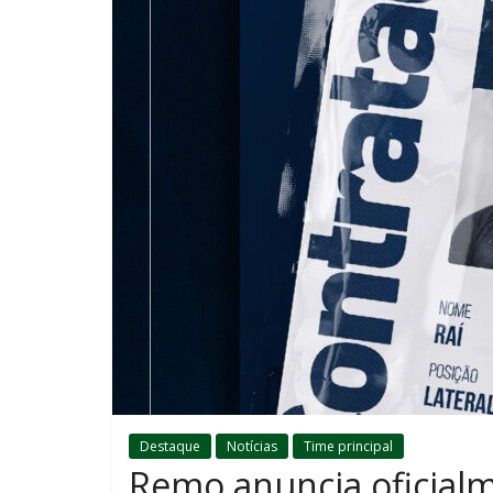
Destaque
Notícias
Time principal
Remo anuncia oficialm