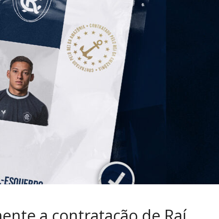
ente a contratação de Raí