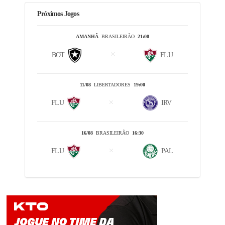
Próximos Jogos
AMANHÃ
BRASILEIRÃO
21:00
BOT
FLU
11/08
LIBERTADORES
19:00
FLU
IRV
16/08
BRASILEIRÃO
16:30
FLU
PAL