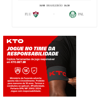
16/08
BRASILEIRÃO
16:30
FLU
PAL
Jogue com responsabilidade. 18+