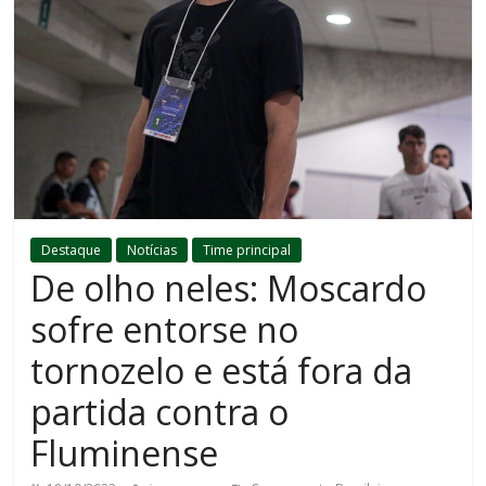
Destaque
Notícias
Time principal
De olho neles: Moscardo
sofre entorse no
tornozelo e está fora da
partida contra o
Fluminense