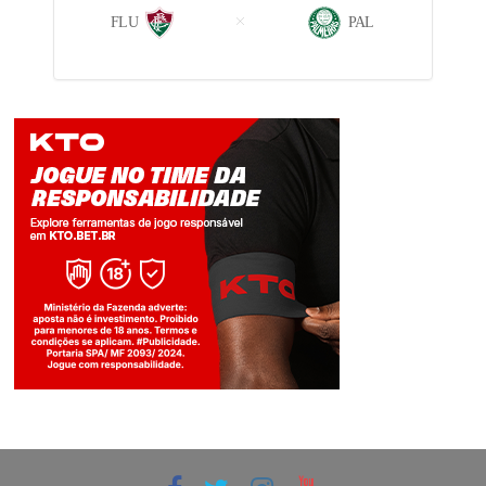
FLU
PAL
Jogue com responsabilidade. 18+