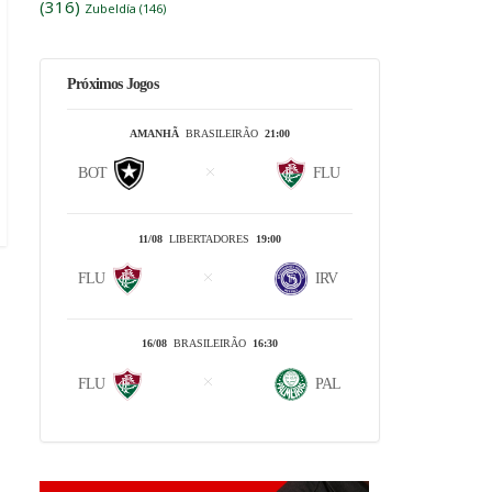
(316)
Zubeldía
(146)
Próximos Jogos
AMANHÃ
BRASILEIRÃO
21:00
BOT
FLU
11/08
LIBERTADORES
19:00
FLU
IRV
16/08
BRASILEIRÃO
16:30
FLU
PAL