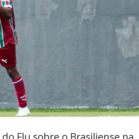
 do Flu sobre o Brasiliense na