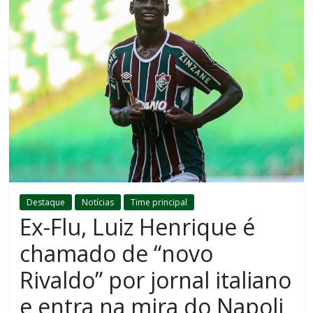
Destaque
Notícias
Time principal
Ex-Flu, Luiz Henrique é
chamado de “novo
Rivaldo” por jornal italiano
e entra na mira do Napoli