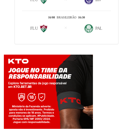
16/08
BRASILEIRÃO
16:30
FLU
PAL
Jogue com responsabilidade. 18+