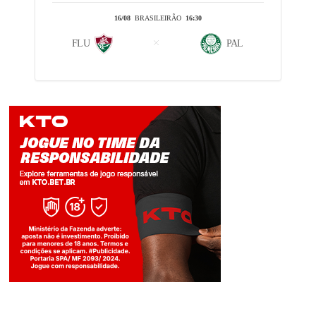
16/08
BRASILEIRÃO
16:30
FLU
PAL
Jogue com responsabilidade. 18+