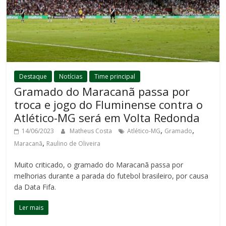
Destaque
Notícias
Time principal
Gramado do Maracanã passa por
troca e jogo do Fluminense contra o
Atlético-MG será em Volta Redonda
,
,
14/06/2023
Matheus Costa
Atlético-MG
Gramado
,
Maracanã
Raulino de Oliveira
Muito criticado, o gramado do Maracanã passa por
melhorias durante a parada do futebol brasileiro, por causa
da Data Fifa.
Ler mais