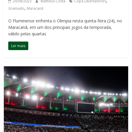
,
20/08/2023
Matheus Costa
Copa Libertadores
,
Gramado
Maracanã
O Fluminense enfrenta o Olimpia nesta quinta-feira (24), no
Maracanã, em um dos principais jogos da temporada,
válido pelas quartas
Ler mais