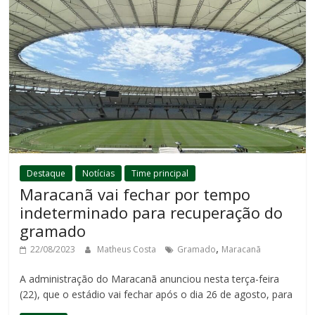
Destaque
Notícias
Time principal
Maracanã vai fechar por tempo
indeterminado para recuperação do
gramado
,
22/08/2023
Matheus Costa
Gramado
Maracanã
A administração do Maracanã anunciou nesta terça-feira
(22), que o estádio vai fechar após o dia 26 de agosto, para