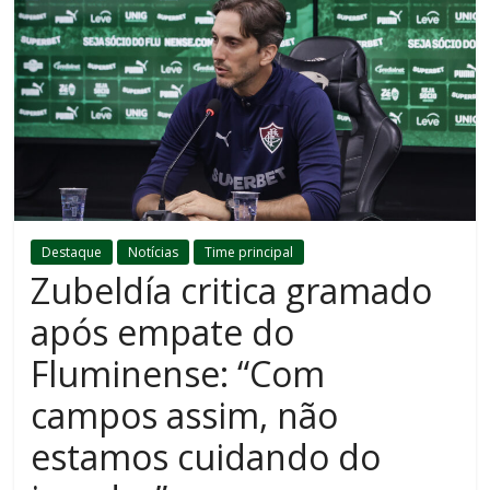
Destaque
Notícias
Time principal
Zubeldía critica gramado
após empate do
Fluminense: “Com
campos assim, não
estamos cuidando do