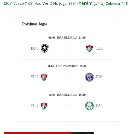
Xerém
(316)
(207)
Vasco
(168)
Vou Ver O Flu Jogar
(184)
Zubeldía
(146)
Próximos Jogos
08/08
BRASILEIRÃO
21:00
BOT
FLU
11/08
LIBERTADORES
19:00
FLU
IRV
16/08
BRASILEIRÃO
16:30
FLU
PAL