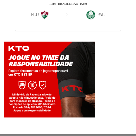
16/08
BRASILEIRÃO
16:30
FLU
PAL
Jogue com responsabilidade. 18+