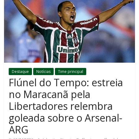
Destaque
Notícias
Time principal
Flúnel do Tempo: estreia
no Maracanã pela
Libertadores relembra
goleada sobre o Arsenal-
ARG