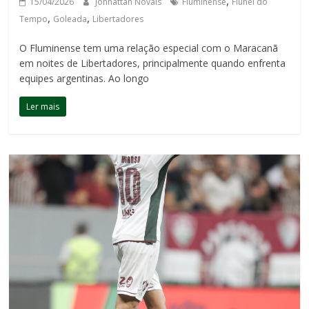
,
15/04/2026
Johnattan Novais
Fluminense
Flunel do
,
,
Tempo
Goleada
Libertadores
O Fluminense tem uma relação especial com o Maracanã
em noites de Libertadores, principalmente quando enfrenta
equipes argentinas. Ao longo
Ler mais