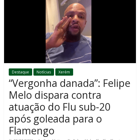
Destaque
Notícias
Xerém
“Vergonha danada”: Felipe
Melo dispara contra
atuação do Flu sub-20
após goleada para o
Flamengo