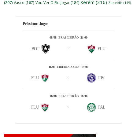
Xerém
(316)
(207)
Vasco
(167)
Vou Ver O Flu Jogar
(184)
Zubeldía
(145)
Próximos Jogos
08/08
BRASILEIRÃO
21:00
BOT
FLU
11/08
LIBERTADORES
19:00
FLU
IRV
16/08
BRASILEIRÃO
16:30
FLU
PAL