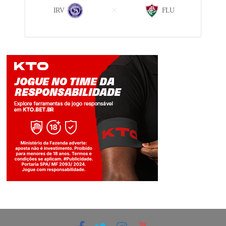
IRV
FLU
Jogue com responsabilidade. 18+