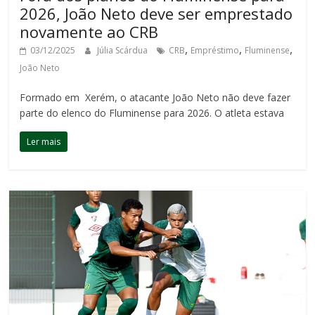
2026, João Neto deve ser emprestado
novamente ao CRB
,
,
,
03/12/2025
Júlia Scárdua
CRB
Empréstimo
Fluminense
João Neto
Formado em Xerém, o atacante João Neto não deve fazer
parte do elenco do Fluminense para 2026. O atleta estava
Ler mais