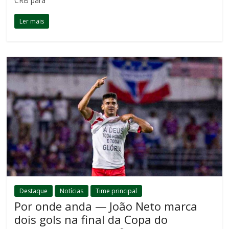
CRB para
Ler mais
Destaque
Notícias
Time principal
Por onde anda — João Neto marca
dois gols na final da Copa do