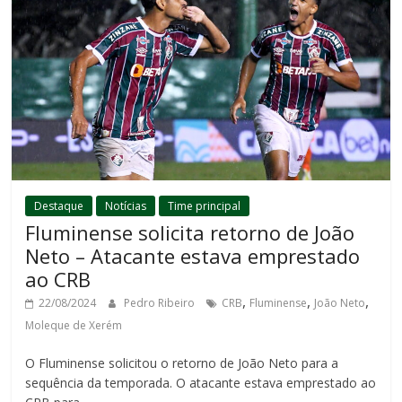
Destaque
Notícias
Time principal
Fluminense solicita retorno de João
Neto – Atacante estava emprestado
ao CRB
,
,
,
22/08/2024
Pedro Ribeiro
CRB
Fluminense
João Neto
Moleque de Xerém
O Fluminense solicitou o retorno de João Neto para a
sequência da temporada. O atacante estava emprestado ao