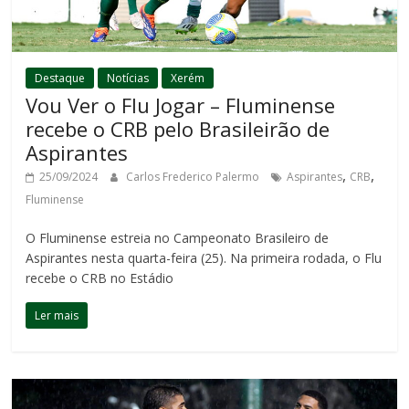
Destaque
Notícias
Xerém
Vou Ver o Flu Jogar – Fluminense
recebe o CRB pelo Brasileirão de
Aspirantes
,
,
25/09/2024
Carlos Frederico Palermo
Aspirantes
CRB
Fluminense
O Fluminense estreia no Campeonato Brasileiro de
Aspirantes nesta quarta-feira (25). Na primeira rodada, o Flu
recebe o CRB no Estádio
Ler mais