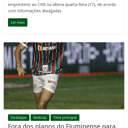
empréstimo ao CRB na última quarta-feira (17), de acordo
com informações divulgadas
Ler mais
Destaque
Notícias
Time principal
Fora dos planos do Fluminense para