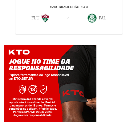
16/08
BRASILEIRÃO
16:30
FLU
PAL
Jogue com responsabilidade. 18+