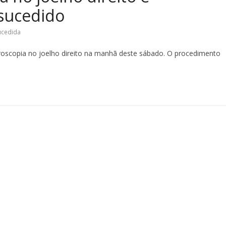
sucedido
ucedida
oscopia no joelho direito na manhã deste sábado. O procedimento