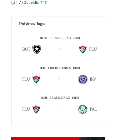
(317)
Zubeldía
(149)
Próximos Jogos
HOJE
BRASILEIRÃO
21:00
BOT
FLU
11/08
LIBERTADORES
19:00
FLU
IRV
16/08
BRASILEIRÃO
16:30
FLU
PAL