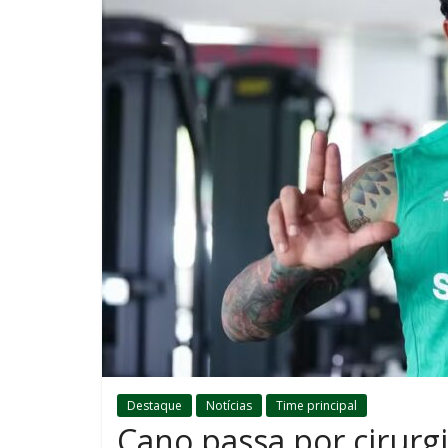
Destaque
Notícias
Time principal
Cano passa por cirurgi