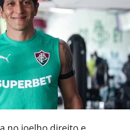
a no joelho direito e