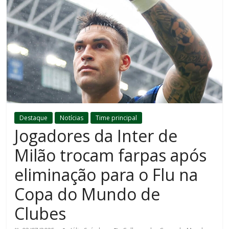
Destaque
Notícias
Time principal
Jogadores da Inter de
Milão trocam farpas após
eliminação para o Flu na
Copa do Mundo de
Clubes