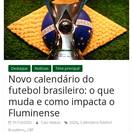
Destaque
Notícias
Time principal
Novo calendário do
futebol brasileiro: o que
muda e como impacta o
Fluminense
,
01/10/2025
Caio Matias
2026
Calendário futebol
,
Brasileiro
CBF