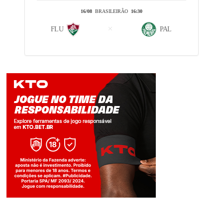
16/08
BRASILEIRÃO
16:30
FLU
PAL
Jogue com responsabilidade. 18+