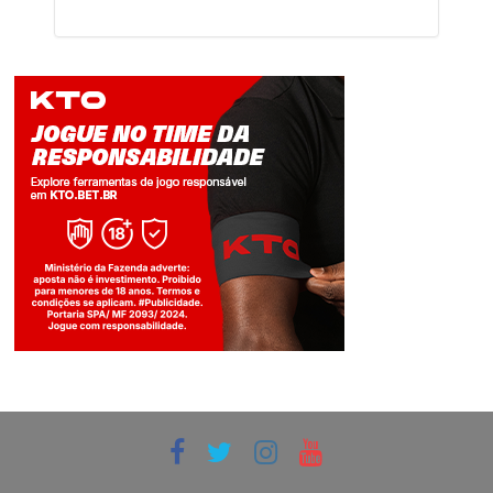
Jogue com responsabilidade. 18+