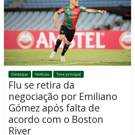
Destaque
Notícias
Time principal
Flu se retira da
negociação por Emiliano
Gómez após falta de
acordo com o Boston
River