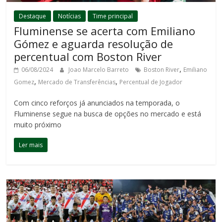
Destaque
Notícias
Time principal
Fluminense se acerta com Emiliano
Gómez e aguarda resolução de
percentual com Boston River
,
06/08/2024
Joao Marcelo Barreto
Boston River
Emiliano
,
,
Gomez
Mercado de Transferências
Percentual de Jogador
Com cinco reforços já anunciados na temporada, o
Fluminense segue na busca de opções no mercado e está
muito próximo
Ler mais