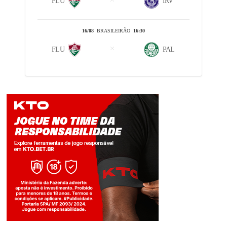
FLU
IRV
16/08
BRASILEIRÃO
16:30
FLU
PAL
Jogue com responsabilidade. 18+