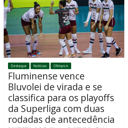
Destaque
Notícias
Olímpico
Fluminense vence
Bluvolei de virada e se
classifica para os playoffs
da Superliga com duas
rodadas de antecedência