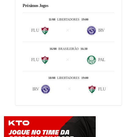
Próximos Jogos
11/08
LIBERTADORES
19:00
FLU
IRV
16/08
BRASILEIRÃO
16:30
FLU
PAL
18/08
LIBERTADORES
19:00
IRV
FLU