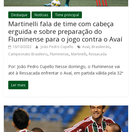
Destaque
Notícias
Time principal
Martinelli fala de time com cabeça
erguida e sobre preparação do
Fluminense para o jogo contra o Avaí
,
,
16/10/2022
João Pedro Cupello
Avaí
Brasileirão
,
,
,
Campeonato Brasileiro
Fluminense
Martinelli
Ressacada
Por: João Pedro Cupello Nesse domingo, o Fluminense vai
até à Ressacada enfrentar o Avaí, em partida válida pela 32ª
Ler mais