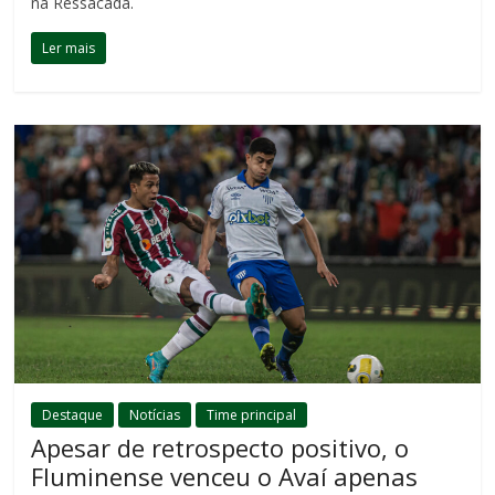
na Ressacada.
Ler mais
Destaque
Notícias
Time principal
Apesar de retrospecto positivo, o
Fluminense venceu o Avaí apenas