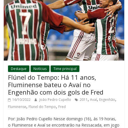
Destaque
Notícias
Time principal
Flúnel do Tempo: Há 11 anos,
Fluminense bateu o Avaí no
Engenhão com dois gols de Fred
,
,
,
16/10/2022
João Pedro Cupello
2011
Avaí
Engenhão
,
,
Fluminense
Flunel do Tempo
Fred
Por: João Pedro Cupello Nesse domingo (16), às 19 horas,
o Fluminense e Avaí se encontrarão na Ressacada, em jogo