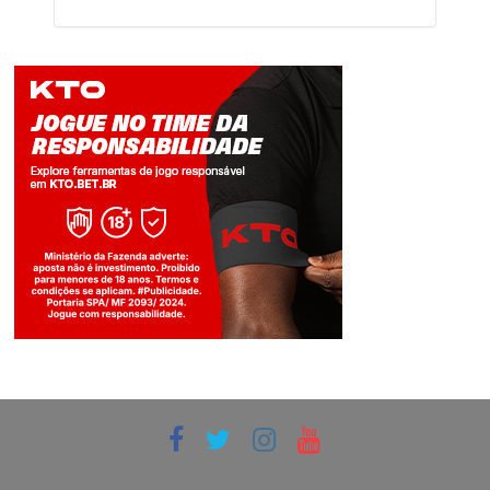
Jogue com responsabilidade. 18+