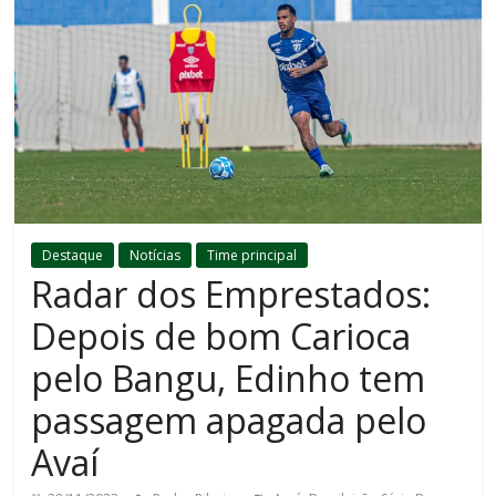
Destaque
Notícias
Time principal
Radar dos Emprestados:
Depois de bom Carioca
pelo Bangu, Edinho tem
passagem apagada pelo
Avaí