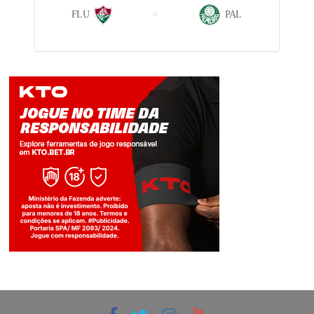
FLU
PAL
Jogue com responsabilidade. 18+