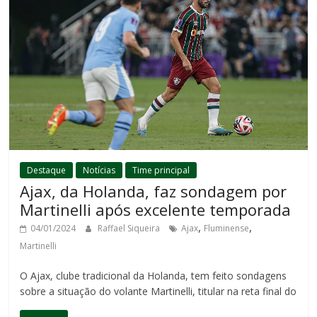
Destaque
Notícias
Time principal
Ajax, da Holanda, faz sondagem por
Martinelli após excelente temporada
,
,
04/01/2024
Raffael Siqueira
Ajax
Fluminense
Martinelli
O Ajax, clube tradicional da Holanda, tem feito sondagens
sobre a situação do volante Martinelli, titular na reta final do