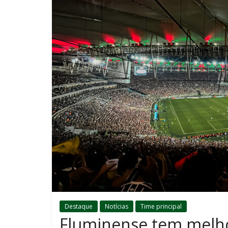
Destaque
Notícias
Time principal
Fluminense tem melh