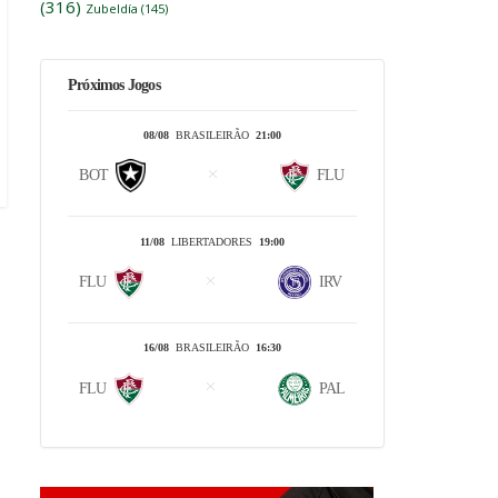
(316)
Zubeldía
(145)
Próximos Jogos
08/08
BRASILEIRÃO
21:00
BOT
FLU
11/08
LIBERTADORES
19:00
FLU
IRV
16/08
BRASILEIRÃO
16:30
FLU
PAL