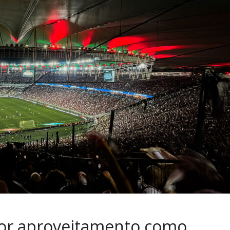
or aproveitamento como