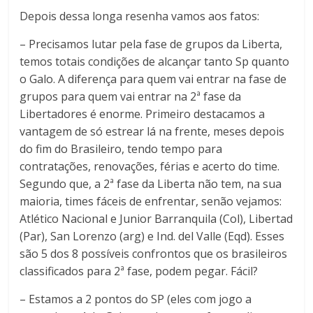
Depois dessa longa resenha vamos aos fatos:
– Precisamos lutar pela fase de grupos da Liberta,
temos totais condições de alcançar tanto Sp quanto
o Galo. A diferença para quem vai entrar na fase de
grupos para quem vai entrar na 2ª fase da
Libertadores é enorme. Primeiro destacamos a
vantagem de só estrear lá na frente, meses depois
do fim do Brasileiro, tendo tempo para
contratações, renovações, férias e acerto do time.
Segundo que, a 2ª fase da Liberta não tem, na sua
maioria, times fáceis de enfrentar, senão vejamos:
Atlético Nacional e Junior Barranquila (Col), Libertad
(Par), San Lorenzo (arg) e Ind. del Valle (Eqd). Esses
são 5 dos 8 possíveis confrontos que os brasileiros
classificados para 2ª fase, podem pegar. Fácil?
– Estamos a 2 pontos do SP (eles com jogo a