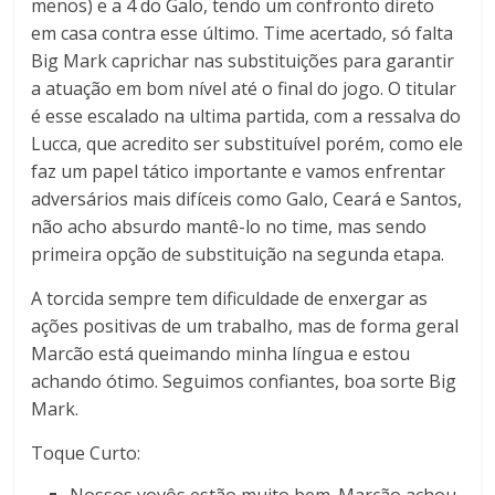
menos) e a 4 do Galo, tendo um confronto direto
em casa contra esse último. Time acertado, só falta
Big Mark caprichar nas substituições para garantir
a atuação em bom nível até o final do jogo. O titular
é esse escalado na ultima partida, com a ressalva do
Lucca, que acredito ser substituível porém, como ele
faz um papel tático importante e vamos enfrentar
adversários mais difíceis como Galo, Ceará e Santos,
não acho absurdo mantê-lo no time, mas sendo
primeira opção de substituição na segunda etapa.
A torcida sempre tem dificuldade de enxergar as
ações positivas de um trabalho, mas de forma geral
Marcão está queimando minha língua e estou
achando ótimo. Seguimos confiantes, boa sorte Big
Mark.
Toque Curto: