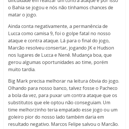
dificuldade em realizar um contra ataque e por isso
o Bahia se jogou e nós não tínhamos chances de
matar o jogo.
Ainda conta negativamente, a permanência de
Lucca como camisa 9, foi o golpe fatal no nosso
ataque e contra ataque. Lá para o final do jogo,
Marcão resolveu consertar, jogando JK e Hudson
nos lugares de Lucca e Nenê. Mudança boa, que
gerou algumas oportunidades ao time, porém
muito tardia.
Big Mark precisa melhorar na leitura óbvia do jogo.
Olhando para nosso banco, talvez fosse o Pacheco
a bola da vez, para puxar um contra ataque que os
substitutos que ele optou não conseguiam. Um
time melhorzinho teria empatado esse jogo ou um
goleiro pior do nosso lado também daria em
resultado negativo. Marcos Felipe salvou o Marcão.