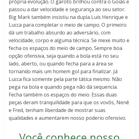
própria evolução. O garoto brilhou contra o Goiás e
passou a dar velocidade e segurança ao seu setor.
Big Mark também insistiu na dupla Luís Henrique e
Lucca para completar o meio de campo. O primeiro
dá um trabalho absurdo ao adversário, com
velocidade, corpo e alguma técnica. Se mexe muito e
fecha os espaços do meio de campo. Sempre boa
opção ofensiva, seja quando a bola está no seu
lado, aberto, ou quando fecha para a área se
tornando mais um homem gol para finalizar. Já
Lucca fica somente pela parte tática mesmo. Não
pega na bola e quando pega não dá sequencia.
Fecha também os espaços do meio. Essas duas
peças deram tranquilidade para que os vovôs, Nenê
e Fred, tenham liberdade de mostrar suas
qualidades e aumentarem nosso poderio ofensivo.
Você conhece nosso