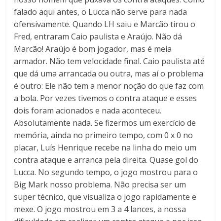
falado aqui antes, o Lucca não serve para nada
ofensivamente. Quando LH saiu e Marcão tirou o
Fred, entraram Caio paulista e Araújo. Não dá
Marcão! Araújo é bom jogador, mas é meia
armador. Não tem velocidade final. Caio paulista até
que dá uma arrancada ou outra, mas aí o problema
é outro: Ele não tem a menor noção do que faz com
a bola. Por vezes tivemos o contra ataque e esses
dois foram acionados e nada aconteceu.
Absolutamente nada. Se fizermos um exercício de
memória, ainda no primeiro tempo, com 0 x 0 no
placar, Luís Henrique recebe na linha do meio um
contra ataque e arranca pela direita. Quase gol do
Lucca. No segundo tempo, o jogo mostrou para o
Big Mark nosso problema. Não precisa ser um
super técnico, que visualiza o jogo rapidamente e
mexe. O jogo mostrou em 3 a 4 lances, a nossa