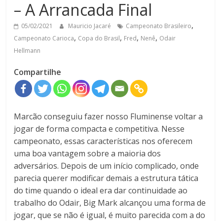
– A Arrancada Final
,
05/02/2021
Mauricio Jacaré
Campeonato Brasileiro
,
,
,
,
Campeonato Carioca
Copa do Brasil
Fred
Nenê
Odair
Hellmann
Compartilhe
Marcão conseguiu fazer nosso Fluminense voltar a
jogar de forma compacta e competitiva. Nesse
campeonato, essas características nos oferecem
uma boa vantagem sobre a maioria dos
adversários. Depois de um início complicado, onde
parecia querer modificar demais a estrutura tática
do time quando o ideal era dar continuidade ao
trabalho do Odair, Big Mark alcançou uma forma de
jogar, que se não é igual, é muito parecida com a do