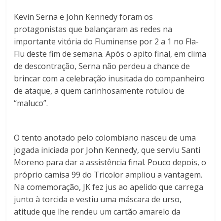
Kevin Serna e John Kennedy foram os
protagonistas que balançaram as redes na
importante vitória do Fluminense por 2 a 1 no Fla-
Flu deste fim de semana. Após o apito final, em clima
de descontração, Serna não perdeu a chance de
brincar com a celebração inusitada do companheiro
de ataque, a quem carinhosamente rotulou de
“maluco”.
O tento anotado pelo colombiano nasceu de uma
jogada iniciada por John Kennedy, que serviu Santi
Moreno para dar a assistência final. Pouco depois, o
próprio camisa 99 do Tricolor ampliou a vantagem.
Na comemoração, JK fez jus ao apelido que carrega
junto à torcida e vestiu uma máscara de urso,
atitude que lhe rendeu um cartão amarelo da