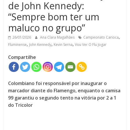
de John Kennedy:
“Sempre bom ter um
maluco no grupo”
,
26/01/2026
Ana Clara Magalhães
Campeonato Carioca
,
,
,
Fluminense
John Kennedy
Kevin Serna
Vou Ver O Flu Jogar
Compartilhe
Colombiano foi responsável por inaugurar o
marcador diante do Flamengo, enquanto o camisa
99 garantiu o segundo tento na vitória por 2 a 1
do Tricolor