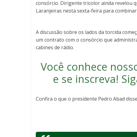
consórcio. Dirigente tricolor ainda revelou
Laranjeiras nesta sexta-feira para combinar
A discussão sobre os lados da torcida come
um contrato com o consórcio que administra o
cabines de rádio.
Você conhece noss
e se inscreva
! S
Confira o que o presidente Pedro Abad diss