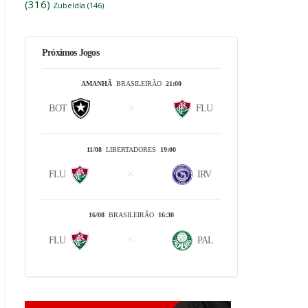
(316)
Zubeldía
(146)
Próximos Jogos
AMANHÃ
BRASILEIRÃO
21:00
BOT
FLU
11/08
LIBERTADORES
19:00
FLU
IRV
16/08
BRASILEIRÃO
16:30
FLU
PAL