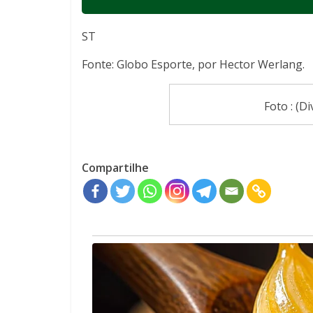
ST
Fonte: Globo Esporte, por Hector Werlang.
Foto : (D
Compartilhe