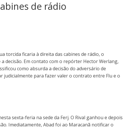
cabines de rádio
 torcida ficaria à direita das cabines de rádio, o
 a decisão. Em contato com o repórter Hector Werlang,
ssificou como absurda a decisão do adversário de
judicialmente para fazer valer o contrato entre Flu e o
esta sexta-feria na sede da Ferj. O Rival ganhou e depois
cisão. Imediatamente, Abad foi ao Maracanã notificar o