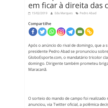
em ficar à direita das 
15/02/2019
Edu Marques
Pedro Abad
Compartilhe
Após o anúncio do rival de domingo, que a sua
presidente Pedro Abad se pronunciou sobre
GloboEsporte.com, o mandatário tricolor cla
domingo. Dirigente também prometeu brigar 
Maracanã.
O sorteio do mando de campo foi realizado n
anunciou, via Twitter oficial, a polêmica de