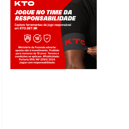
Jogue com responsabilidade. 18+