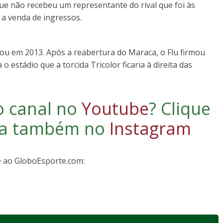
 que não recebeu um representante do rival que foi às
 a venda de ingressos.
çou em 2013. Após a reabertura do Maraca, o Flu firmou
 estádio que a torcida Tricolor ficaria à direita das
o canal no
Youtube
?
Clique
iga também no
Instagram
e ao GloboEsporte.com: