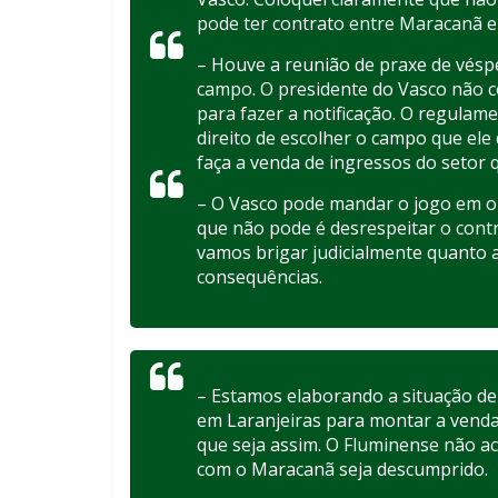
pode ter contrato entre Maracanã e 
– Houve a reunião de praxe de vésp
campo. O presidente do Vasco não c
para fazer a notificação. O regulam
direito de escolher o campo que ele
faça a venda de ingressos do setor 
– O Vasco pode mandar o jogo em o
que não pode é desrespeitar o contr
vamos brigar judicialmente quanto a
consequências.
– Estamos elaborando a situação de 
em Laranjeiras para montar a venda
que seja assim. O Fluminense não ace
com o Maracanã seja descumprido.