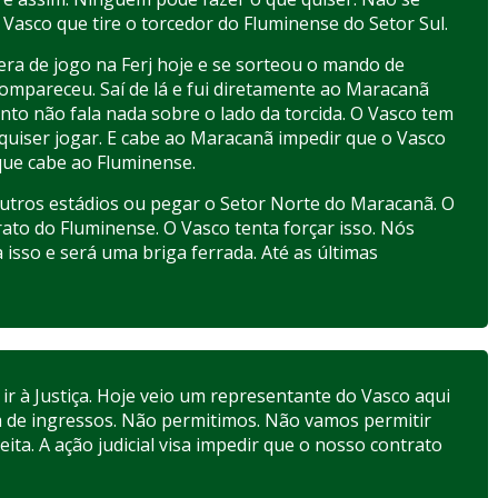
Vasco que tire o torcedor do Fluminense do Setor Sul.
era de jogo na Ferj hoje e se sorteou o mando de
ompareceu. Saí de lá e fui diretamente ao Maracanã
ento não fala nada sobre o lado da torcida. O Vasco tem
 quiser jogar. E cabe ao Maracanã impedir que o Vasco
que cabe ao Fluminense.
utros estádios ou pegar o Setor Norte do Maracanã. O
ato do Fluminense. O Vasco tenta forçar isso. Nós
 isso e será uma briga ferrada. Até as últimas
ir à Justiça. Hoje veio um representante do Vasco aqui
 de ingressos. Não permitimos. Não vamos permitir
ita. A ação judicial visa impedir que o nosso contrato