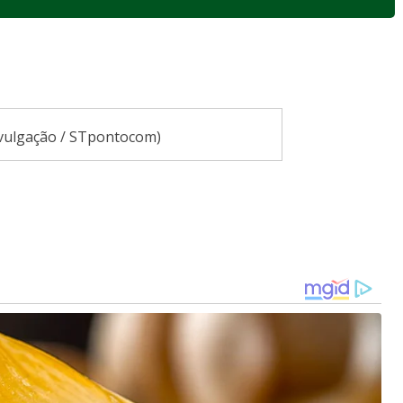
ivulgação / STpontocom)