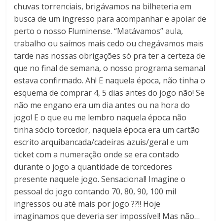
chuvas torrenciais, brigávamos na bilheteria em
busca de um ingresso para acompanhar e apoiar de
perto o nosso Fluminense. “Matávamos” aula,
trabalho ou saímos mais cedo ou chegávamos mais
tarde nas nossas obrigações só pra ter a certeza de
que no final de semana, o nosso programa semanal
estava confirmado. Ah! E naquela época, não tinha o
esquema de comprar 4, 5 dias antes do jogo não! Se
não me engano era um dia antes ou na hora do
jogo! E o que eu me lembro naquela época não
tinha sócio torcedor, naquela época era um cartão
escrito arquibancada/cadeiras azuis/geral e um
ticket com a numeração onde se era contado
durante o jogo a quantidade de torcedores
presente naquele jogo. Sensacional! Imagine o
pessoal do jogo contando 70, 80, 90, 100 mil
ingressos ou até mais por jogo ??!! Hoje
imaginamos que deveria ser impossível! Mas não…