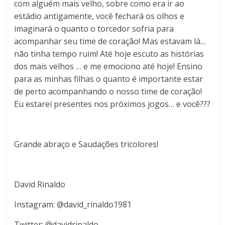
com alguém mais velho, sobre como era ir ao
estádio antigamente, você fechará os olhos e
imaginará o quanto o torcedor sofria para
acompanhar seu time de coração! Mas estavam lá…
não tinha tempo ruim! Até hoje escuto as histórias
dos mais velhos … e me emociono até hoje! Ensino
para as minhas filhas o quanto é importante estar
de perto acompanhando o nosso time de coração!
Eu estarei presentes nos próximos jogos… e você???
Grande abraço e Saudações tricolores!
David Rinaldo
Instagram: @david_rinaldo1981
Twitter: @davidrinaldo