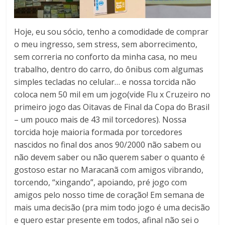
Hoje, eu sou sócio, tenho a comodidade de comprar
o meu ingresso, sem stress, sem aborrecimento,
sem correria no conforto da minha casa, no meu
trabalho, dentro do carro, do ônibus com algumas
simples tecladas no celular… e nossa torcida não
coloca nem 50 mil em um jogo(vide Flu x Cruzeiro no
primeiro jogo das Oitavas de Final da Copa do Brasil
– um pouco mais de 43 mil torcedores). Nossa
torcida hoje maioria formada por torcedores
nascidos no final dos anos 90/2000 não sabem ou
não devem saber ou não querem saber o quanto é
gostoso estar no Maracanã com amigos vibrando,
torcendo, “xingando”, apoiando, pré jogo com
amigos pelo nosso time de coração! Em semana de
mais uma decisão (pra mim todo jogo é uma decisão
e quero estar presente em todos, afinal não sei o