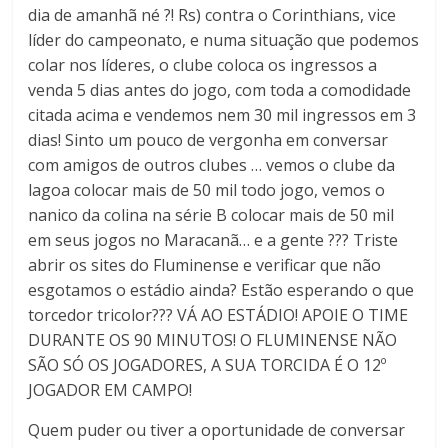
dia de amanhã né ?! Rs) contra o Corinthians, vice
líder do campeonato, e numa situação que podemos
colar nos líderes, o clube coloca os ingressos a
venda 5 dias antes do jogo, com toda a comodidade
citada acima e vendemos nem 30 mil ingressos em 3
dias! Sinto um pouco de vergonha em conversar
com amigos de outros clubes … vemos o clube da
lagoa colocar mais de 50 mil todo jogo, vemos o
nanico da colina na série B colocar mais de 50 mil
em seus jogos no Maracanã… e a gente ??? Triste
abrir os sites do Fluminense e verificar que não
esgotamos o estádio ainda? Estão esperando o que
torcedor tricolor??? VÁ AO ESTÁDIO! APOIE O TIME
DURANTE OS 90 MINUTOS! O FLUMINENSE NÃO
SÃO SÓ OS JOGADORES, A SUA TORCIDA É O 12º
JOGADOR EM CAMPO!
Quem puder ou tiver a oportunidade de conversar