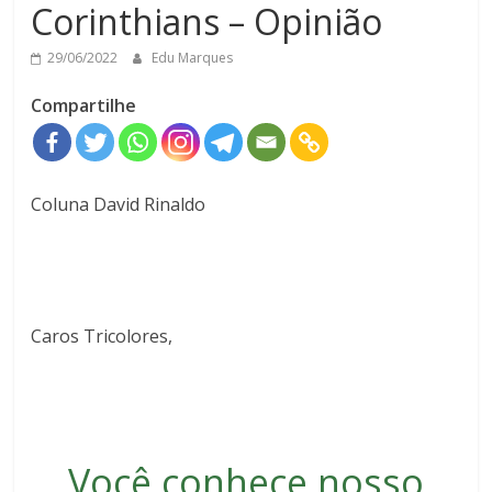
Corinthians – Opinião
29/06/2022
Edu Marques
Compartilhe
Coluna David Rinaldo
Caros Tricolores,
Você conhece nosso