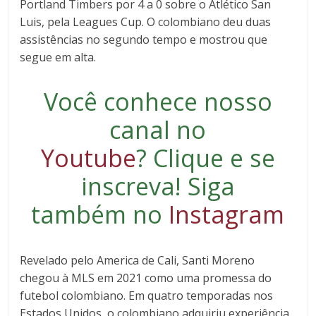
Portland Timbers por 4 a 0 sobre o Atlético San
Luis, pela Leagues Cup. O colombiano deu duas
assistências no segundo tempo e mostrou que
segue em alta.
Você conhece nosso
canal no
Youtube
?
Clique e se
inscreva
! Siga
também no
Instagram
Revelado pelo America de Cali, Santi Moreno
chegou à MLS em 2021 como uma promessa do
futebol colombiano. Em quatro temporadas nos
Estados Unidos, o colombiano adquiriu experiência