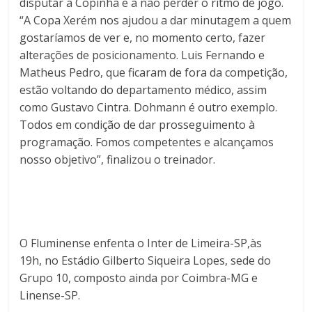
disputar a Copinha e a não perder o ritmo de jogo.
“A Copa Xerém nos ajudou a dar minutagem a quem
gostaríamos de ver e, no momento certo, fazer
alterações de posicionamento. Luis Fernando e
Matheus Pedro, que ficaram de fora da competição,
estão voltando do departamento médico, assim
como Gustavo Cintra. Dohmann é outro exemplo.
Todos em condição de dar prosseguimento à
programação. Fomos competentes e alcançamos
nosso objetivo”, finalizou o treinador.
O Fluminense enfenta o Inter de Limeira-SP,às
19h, no Estádio Gilberto Siqueira Lopes, sede do
Grupo 10, composto ainda por Coimbra-MG e
Linense-SP.