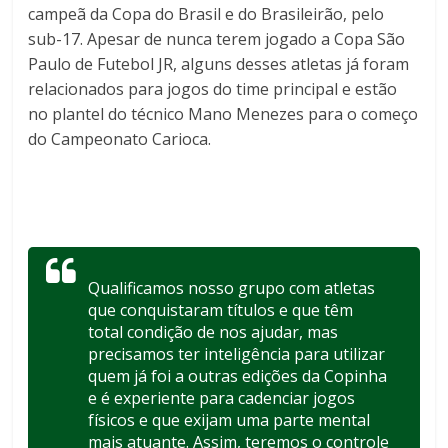
campeã da Copa do Brasil e do Brasileirão, pelo
sub-17. Apesar de nunca terem jogado a Copa São
Paulo de Futebol JR, alguns desses atletas já foram
relacionados para jogos do time principal e estão
no plantel do técnico Mano Menezes para o começo
do Campeonato Carioca.
Qualificamos nosso grupo com atletas
que conquistaram títulos e que têm
total condição de nos ajudar, mas
precisamos ter inteligência para utilizar
quem já foi a outras edições da Copinha
e é experiente para cadenciar jogos
físicos e que exijam uma parte mental
mais atuante. Assim, teremos o controle