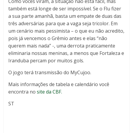
Como vocês viram, a situação não está fácil, mas
também está longe de ser impossível. Se o Flu fizer
a sua parte amanhã, basta um empate de duas das
três adversárias para que a vaga seja tricolor. Em
um cenário mais pessimista – o que eu não acredito,
pois já vencemos o Grêmio antes e elas “não
querem mais nada” -, uma derrota praticamente
eliminaria nossas meninas, a menos que Fortaleza e
Iranduba percam por muitos gols.
O jogo terá transmissão do MyCujoo.
Mais informações de tabela e calendário você
encontra no
site da CBF.
ST