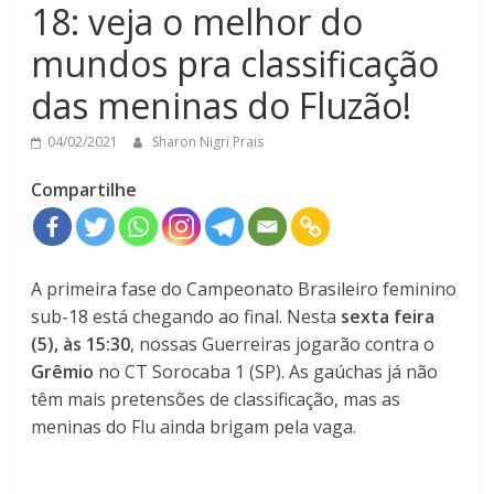
18: veja o melhor do
mundos pra classificação
das meninas do Fluzão!
04/02/2021
Sharon Nigri Prais
Compartilhe
A primeira fase do Campeonato Brasileiro feminino
sub-18 está chegando ao final. Nesta
sexta feira
(5), às 15:30
, nossas Guerreiras jogarão contra o
Grêmio
no CT Sorocaba 1 (SP). As gaúchas já não
têm mais pretensões de classificação, mas as
meninas do Flu ainda brigam pela vaga.