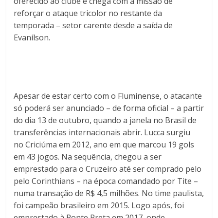
oferecido ao clube e chega com a missão de
reforçar o ataque tricolor no restante da
temporada – setor carente desde a saída de
Evanílson.
Apesar de estar certo com o Fluminense, o atacante
só poderá ser anunciado – de forma oficial – a partir
do dia 13 de outubro, quando a janela no Brasil de
transferências internacionais abrir. Lucca surgiu
no Criciúma em 2012, ano em que marcou 19 gols
em 43 jogos. Na sequência, chegou a ser
emprestado para o Cruzeiro até ser comprado pelo
pelo Corinthians – na época comandado por Tite –
numa transação de R$ 4,5 milhões. No time paulista,
foi campeão brasileiro em 2015. Logo após, foi
emprestado à Ponte Preta em 2017, onde