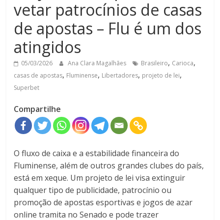
vetar patrocínios de casas
de apostas – Flu é um dos
atingidos
,
,
05/03/2026
Ana Clara Magalhães
Brasileiro
Carioca
,
,
,
,
casas de apostas
Fluminense
Libertadores
projeto de lei
Superbet
Compartilhe
O fluxo de caixa e a estabilidade financeira do
Fluminense, além de outros grandes clubes do país,
está em xeque. Um projeto de lei visa extinguir
qualquer tipo de publicidade, patrocínio ou
promoção de apostas esportivas e jogos de azar
online tramita no Senado e pode trazer