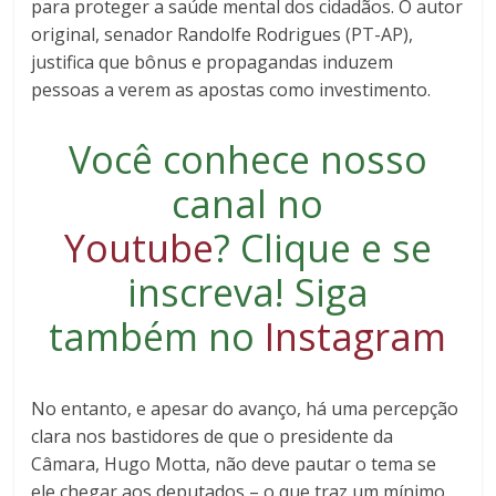
para proteger a saúde mental dos cidadãos. O autor
original, senador Randolfe Rodrigues (PT-AP),
justifica que bônus e propagandas induzem
pessoas a verem as apostas como investimento.
Você conhece nosso
canal no
Youtube
?
Clique e se
inscreva
! Siga
também no
Instagram
No entanto, e apesar do avanço, há uma percepção
clara nos bastidores de que o presidente da
Câmara, Hugo Motta, não deve pautar o tema se
ele chegar aos deputados – o que traz um mínimo