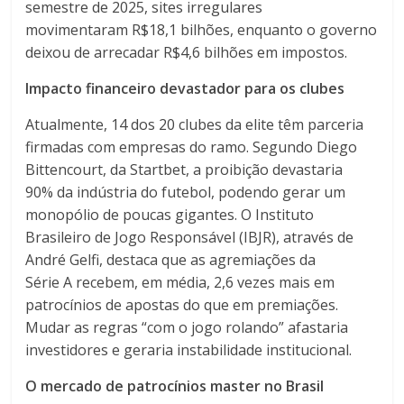
semestre de
2025
, sites irregulares
movimentaram
R
$18
,
1
bilhões, enquanto o governo
deixou de arrecadar
R
$4
,
6
bilhões em impostos.
Impacto financeiro devastador para os clubes
Atualmente,
14
dos
20
clubes da elite têm parceria
firmadas com empresas do ramo. Segundo Diego
Bittencourt, da Startbet, a proibição devastaria
90%
da indústria do futebol, podendo gerar um
monopólio de poucas gigantes. O Instituto
Brasileiro de Jogo Responsável (IBJR), através de
André Gelfi, destaca que as agremiações da
Série
A
recebem, em média,
2
,
6
vezes mais em
patrocínios de apostas do que em premiações.
Mudar as regras “com o jogo rolando” afastaria
investidores e geraria instabilidade institucional.
O mercado de patrocínios master no Brasil