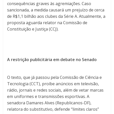
consequências graves às agremiações. Caso
sancionada, a medida causará um prejuízo de cerca
de
R
$1,1
bilhão aos clubes da Série
A
. Atualmente, a
proposta aguarda relator na Comissão de
Constituição e Justiça (CCJ).
A restrição publicitária em debate no Senado
O texto, que já passou pela Comissão de Ciência e
Tecnologia (CCT), proíbe anúncios em televisão,
rádio, jornais e redes sociais, além de vetar marcas
em uniformes e transmissões esportivas. A
senadora Damares Alves (Republicanos-DF),
relatora do substitutivo, defende “limites claros”