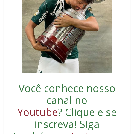
Você conhece nosso
canal no
Youtube
?
Clique e se
inscreva
! Siga