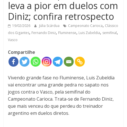
leva a pior em duelos com
Diniz; confira retrospecto
,
19/02/2026
Júlia Scárdua
Campeonato Carioca
Clássico
,
,
,
,
,
dos Gigantes
Fernando Diniz
Fluminense
Luis Zubeldia
semifinal
Vasco
Compartilhe
Vivendo grande fase no Fluminense, Luis Zubeldía
vai encontrar uma grande pedra no sapato nos
jogos contra o Vasco, pela semifinal do
Campeonato Carioca. Trata-se de Fernando Diniz,
que mais venceu do que perdeu do treinador
argentino em duelos diretos.