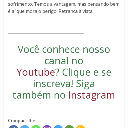
sofrimento. Temos a vantagem, mas pensando bem
é aí que mora o perigo. Retranca à vista.
______________________________________
Você conhece nosso
canal no
Youtube
?
Clique e se
inscreva
! Siga
também no
Instagram
Compartilhe