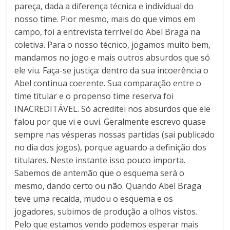
pareça, dada a diferença técnica e individual do
nosso time. Pior mesmo, mais do que vimos em
campo, foi a entrevista terrível do Abel Braga na
coletiva. Para o nosso técnico, jogamos muito bem,
mandamos no jogo e mais outros absurdos que só
ele viu. Faça-se justiça: dentro da sua incoerência o
Abel continua coerente. Sua comparação entre o
time titular e o propenso time reserva foi
INACREDITÁVEL. Só acreditei nos absurdos que ele
falou por que vi e ouvi. Geralmente escrevo quase
sempre nas vésperas nossas partidas (sai publicado
no dia dos jogos), porque aguardo a definição dos
titulares. Neste instante isso pouco importa.
Sabemos de antemão que o esquema será o
mesmo, dando certo ou não. Quando Abel Braga
teve uma recaída, mudou o esquema e os
jogadores, subimos de produção a olhos vistos.
Pelo que estamos vendo podemos esperar mais