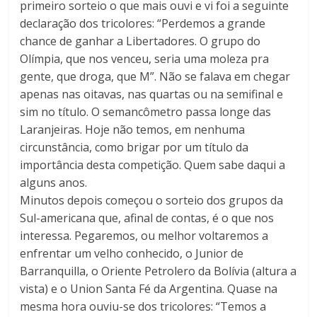
primeiro sorteio o que mais ouvi e vi foi a seguinte
declaração dos tricolores: “Perdemos a grande
chance de ganhar a Libertadores. O grupo do
Olímpia, que nos venceu, seria uma moleza pra
gente, que droga, que M”. Não se falava em chegar
apenas nas oitavas, nas quartas ou na semifinal e
sim no título. O semancômetro passa longe das
Laranjeiras. Hoje não temos, em nenhuma
circunstância, como brigar por um título da
importância desta competição. Quem sabe daqui a
alguns anos.
Minutos depois começou o sorteio dos grupos da
Sul-americana que, afinal de contas, é o que nos
interessa. Pegaremos, ou melhor voltaremos a
enfrentar um velho conhecido, o Junior de
Barranquilla, o Oriente Petrolero da Bolívia (altura a
vista) e o Union Santa Fé da Argentina. Quase na
mesma hora ouviu-se dos tricolores: “Temos a