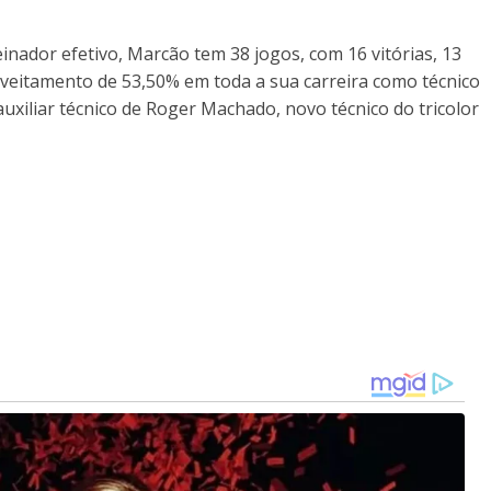
ador efetivo, Marcão tem 38 jogos, com 16 vitórias, 13
veitamento de 53,50% em toda a sua carreira como técnico
auxiliar técnico de Roger Machado, novo técnico do tricolor