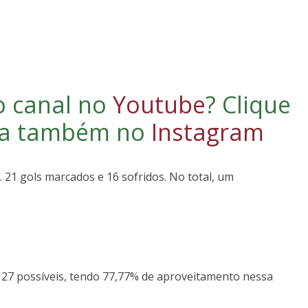
o canal no
Youtube
?
Clique
iga também no
Instagram
s. 21 gols marcados e 16 sofridos. No total, um
 27 possíveis, tendo 77,77% de aproveitamento nessa