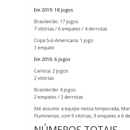
Em 2019: 18 jogos
Brasileirão: 17 jogos
7 vitórias / 6 empates / 4 derrotas
Copa Sul-Americana: 1 jogo
1 empate
Em 2016: 6 jogos
Carioca: 2 jogos
2 vitórias
Brasileirão: 4 jogos
2 empates / 2 derrotas
Até assumir a equipe nessa temporada, Marc
Fluminense, com 9 vitórias, 9 empates e 6 d
NÚMEROS TOTAIS