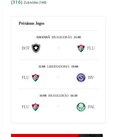
(316)
Zubeldía
(148)
Próximos Jogos
AMANHÃ
BRASILEIRÃO
21:00
BOT
FLU
11/08
LIBERTADORES
19:00
FLU
IRV
16/08
BRASILEIRÃO
16:30
FLU
PAL