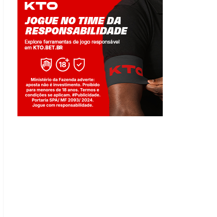
Jogue com responsabilidade. 18+