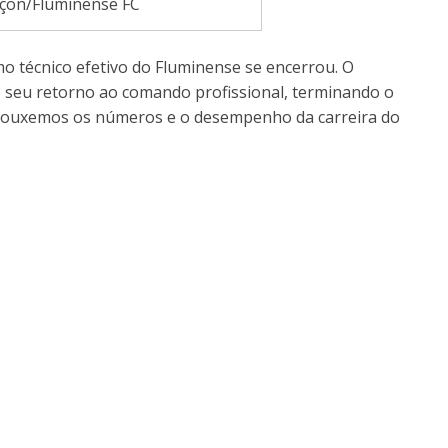
çon/Fluminense FC
 técnico efetivo do Fluminense se encerrou. O
seu retorno ao comando profissional, terminando o
 Trouxemos os números e o desempenho da carreira do