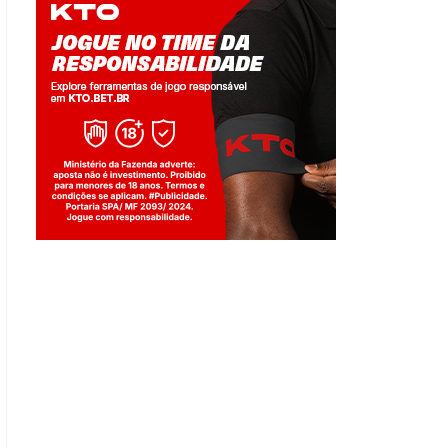
Jogue com responsabilidade. 18+