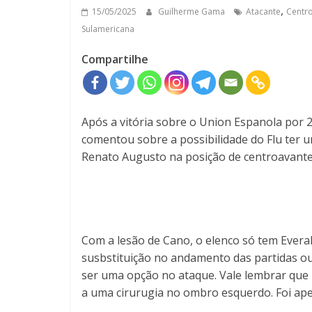
,
15/05/2025
Guilherme Gama
Atacante
Centr
Sulamericana
Compartilhe
Após a vitória sobre o Union Espanola por 
comentou sobre a possibilidade do Flu ter u
Renato Augusto na posição de centroavante
Com a lesão de Cano, o elenco só tem Evera
susbstituição no andamento das partidas o
ser uma opção no ataque. Vale lembrar que
a uma cirurugia no ombro esquerdo. Foi ape