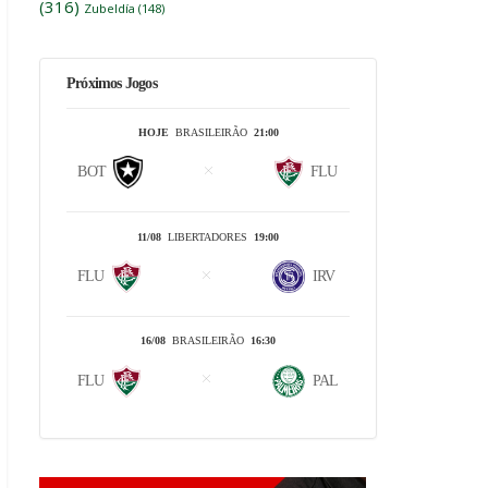
(316)
Zubeldía
(148)
Próximos Jogos
HOJE
BRASILEIRÃO
21:00
BOT
FLU
11/08
LIBERTADORES
19:00
FLU
IRV
16/08
BRASILEIRÃO
16:30
FLU
PAL