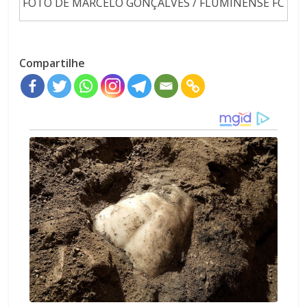
FOTO DE MARCELO GONÇALVES / FLUMINENSE FC
Compartilhe