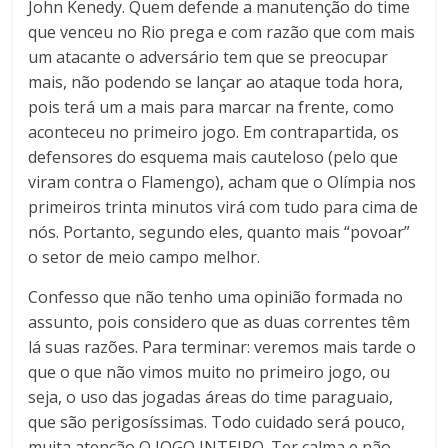
John Kenedy. Quem defende a manutenção do time
que venceu no Rio prega e com razão que com mais
um atacante o adversário tem que se preocupar
mais, não podendo se lançar ao ataque toda hora,
pois terá um a mais para marcar na frente, como
aconteceu no primeiro jogo. Em contrapartida, os
defensores do esquema mais cauteloso (pelo que
viram contra o Flamengo), acham que o Olímpia nos
primeiros trinta minutos virá com tudo para cima de
nós. Portanto, segundo eles, quanto mais “povoar”
o setor de meio campo melhor.
Confesso que não tenho uma opinião formada no
assunto, pois considero que as duas correntes têm
lá suas razões. Para terminar: veremos mais tarde o
que o que não vimos muito no primeiro jogo, ou
seja, o uso das jogadas áreas do time paraguaio,
que são perigosíssimas. Todo cuidado será pouco,
muita atenção O JOGO INTEIRO. Ter calma e não