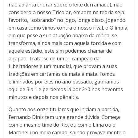
não adianta chorar sobre o leite derramado), não
considero o nosso Tricolor, embora na teoria seja
favorito, “sobrando” no jogo, longe disso. Jogando
em casa como vimos contra o nosso rival, o Olímpia,
em que pese a sua atuação abaixo da crítica, se
transforma, ainda mais com aquela torcida e com
aquele estádio, este sim podemos chamar de
alçapão. Trata-se de um tri campeão da
Libertadores e um mundial, que provam a suas
tradições em certames de mata a mata. Fomos
eliminados por eles no ano passado, ganhamos
aqui de 3 a 1 e perdemos lá por 2×0 nos noventas
minutos e depois nos pênaltis.
Quanto aos onze titulares que iniciam a partida,
Fernando Diniz tem uma grande dúvida. Começa
com o mesmo time do Rio, ou com o Lima ou o
Martinelli no meio campo, saindo provavelmente o