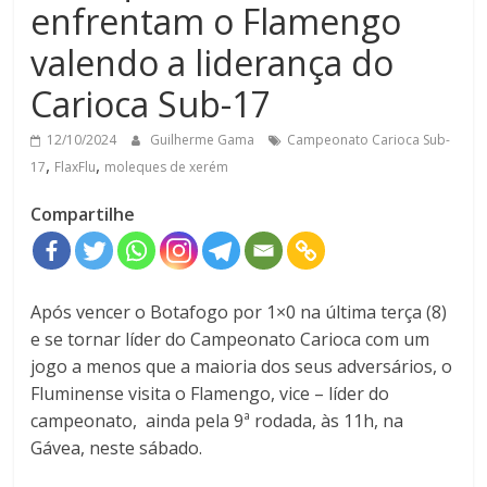
enfrentam o Flamengo
valendo a liderança do
Carioca Sub-17
12/10/2024
Guilherme Gama
Campeonato Carioca Sub-
,
,
17
FlaxFlu
moleques de xerém
Compartilhe
Após vencer o Botafogo por 1×0 na última terça (8)
e se tornar líder do Campeonato Carioca com um
jogo a menos que a maioria dos seus adversários, o
Fluminense visita o Flamengo, vice – líder do
campeonato, ainda pela 9ª rodada, às 11h, na
Gávea, neste sábado.