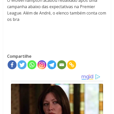
O Wolverhampton acabou rebaixado após uma
campanha abaixo das expectativas na Premier
League. Além de André, o elenco também conta com
os bra
Compartilhe